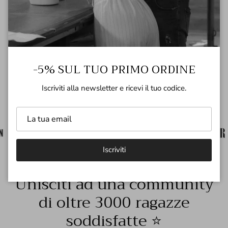
Lavaggio
-5% SUL TUO PRIMO ORDINE
Spedizioni e Resi
Iscriviti alla newsletter e ricevi il tuo codice.
Iscriviti
Unisciti ad una community
di oltre 3000 ragazze
soddisfatte ⭐