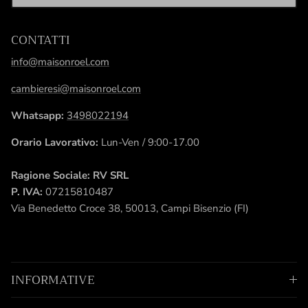
CONTATTI
info@maisonroel.com
cambieresi@maisonroel.com
Whatsapp:
3498022194
Orario Lavorativo:
Lun-Ven / 9:00-17.00
Ragione Sociale: RV SRL
P. IVA:
07215810487
Via Benedetto Croce 38, 50013, Campi Bisenzio (FI)
INFORMATIVE