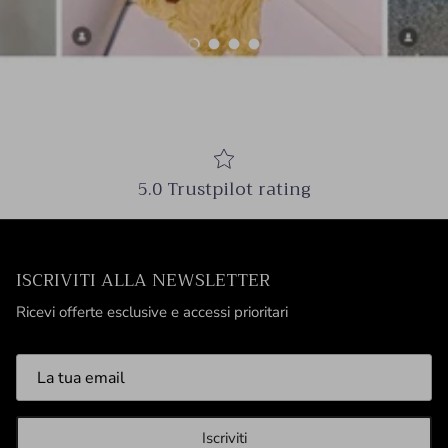
Carica slide 1 di 4
Carica slide 2 di 4
Carica slide 3 di 4
Carica slide 4 di 4
5.0 Trustpilot rating
ISCRIVITI ALLA NEWSLETTER
Ricevi offerte esclusive e accessi prioritari
Iscriviti