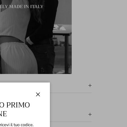
Chiudi
O PRIMO
NE
ricevi il tuo codice.