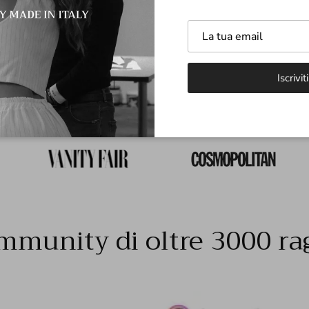
Spedizioni e Resi
Iscriviti
mmunity di oltre 3000 ra