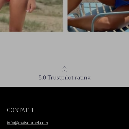
5.0 Trustpilot rating
CONTATTI
info@maisonroel.com