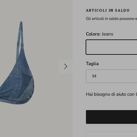
ARTICOLI IN SALDO
Gli articoli in saldo possono
Colore:
Jeans
JEANS
Avanti
Taglia
M
Hai bisogno di aiuto con 