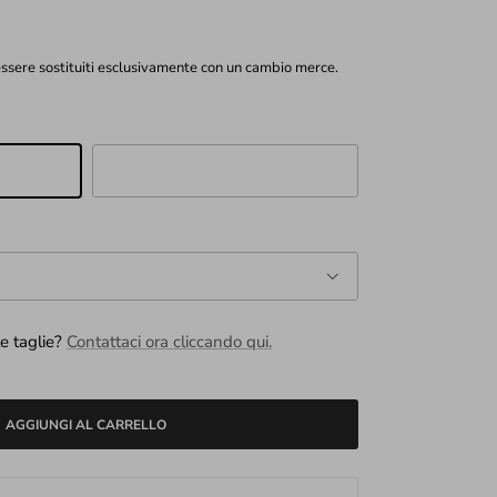
 essere sostituiti esclusivamente con un cambio merce.
GEOMETRICO
le taglie?
Contattaci ora cliccando qui.
AGGIUNGI AL CARRELLO