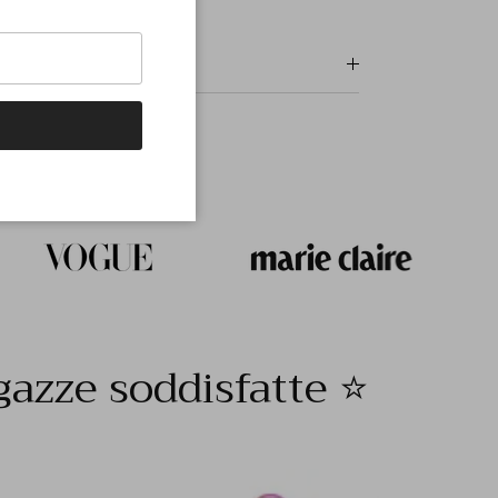
gazze soddisfatte ⭐