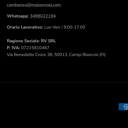
cambieresi@maisonroel.com
Whatsapp:
3498022194
Orario Lavorativo:
Lun-Ven / 9:00-17.00
Ragione Sociale: RV SRL
P. IVA:
07215810487
Via Benedetto Croce 38, 50013, Campi Bisenzio (FI)