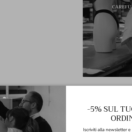
100% Made in Italy
-5% SUL TU
ORDI
Lavaggio
Iscriviti alla newsletter e 