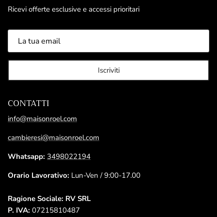
Ricevi offerte esclusive e accessi prioritari
Iscriviti
CONTATTI
info@maisonroel.com
cambieresi@maisonroel.com
Whatsapp:
3498022194
Orario Lavorativo:
Lun-Ven / 9:00-17.00
Ragione Sociale: RV SRL
P. IVA:
07215810487