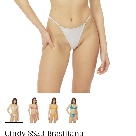
Cindy SS23 Brasiliana