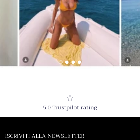
Carica slide 1 di 4
Carica slide 2 di 4
Carica slide 3 di 4
Carica slide 4 di 4
5.0 Trustpilot rating
ISCRIVITI ALLA NEWSLETTER